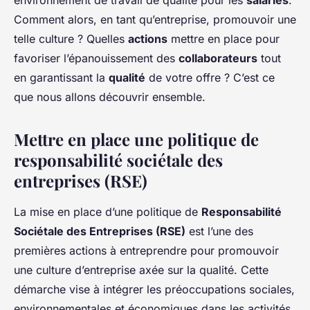
environnement de travail de qualité pour les
salariés
.
Comment alors, en tant qu’entreprise, promouvoir une
telle culture ? Quelles
actions
mettre en place pour
favoriser l’épanouissement des
collaborateurs
tout
en garantissant la
qualité
de votre offre ? C’est ce
que nous allons découvrir ensemble.
Mettre en place une politique de
responsabilité sociétale des
entreprises (RSE)
La mise en place d’une politique de
Responsabilité
Sociétale des Entreprises (RSE)
est l’une des
premières actions à entreprendre pour promouvoir
une culture d’entreprise axée sur la qualité. Cette
démarche vise à intégrer les préoccupations sociales,
environnementales et économiques dans les activités