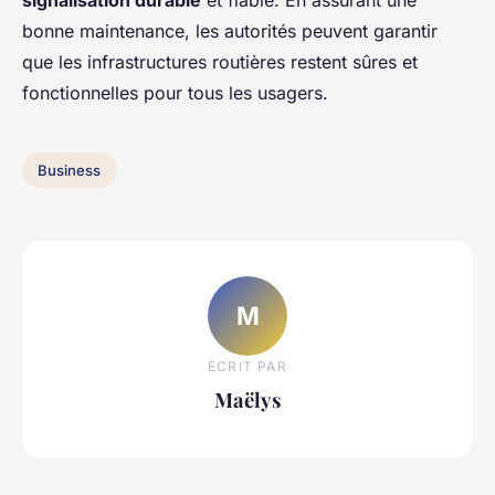
signalisation durable
et fiable. En assurant une
bonne maintenance, les autorités peuvent garantir
que les infrastructures routières restent sûres et
fonctionnelles pour tous les usagers.
Business
M
ECRIT PAR
Maëlys