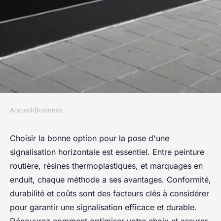
Accueil
›
Business
BUSINESS
Pose d'une signalisation
Choisir la bonne option pour la pose d'une
signalisation horizontale est essentiel. Entre peinture
permanente horizontale :
routière, résines thermoplastiques, et marquages en
choisissez bien l'option qui
enduit, chaque méthode a ses avantages. Conformité,
vous convient
durabilité et coûts sont des facteurs clés à considérer
pour garantir une signalisation efficace et durable.
Maëlys
•
29 juillet 2024
•
4 min de lecture