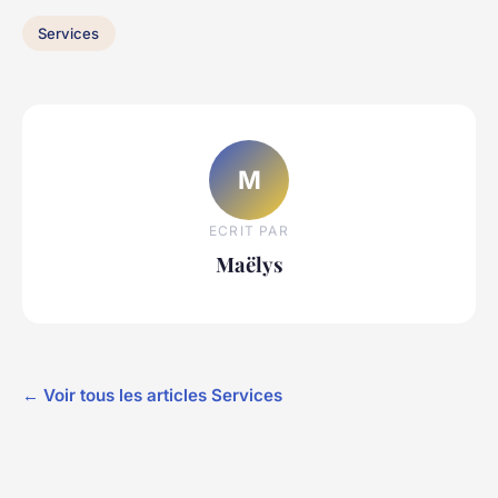
Services
M
ECRIT PAR
Maëlys
← Voir tous les articles Services